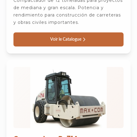
Compactador de 12 toneladas para proyectos
de mediana y gran escala. Potencia y
rendimiento para construcción de carreteras
y obras civiles importantes.
Voir le Catalogue