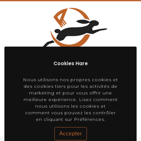
Cookies Hare
Nous utilisons nos propres cookies et
Notre bureau
des cookies tiers pour les activités de
marketing et pour vous offrir une
Poligono Industrial Malpica C/E, Parcela
meilleure expérience. Lisez comment
n°30
nous utilisons les cookies et
comment vous pouvez les contrôler
50016, Zaragoza, España
en cliquant sur Préférences.
Téléphone :
+34 644 464 282
Accepter