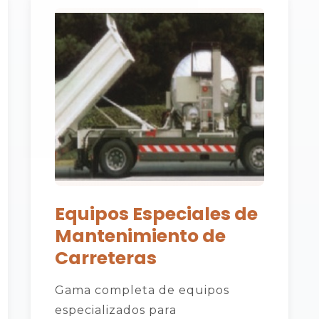
Equipos Especiales de
Mantenimiento de
Carreteras
Gama completa de equipos
especializados para