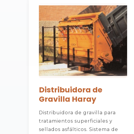
Distribuidora de
Gravilla Haray
Distribuidora de gravilla para
tratamientos superficiales y
sellados asfálticos. Sistema de