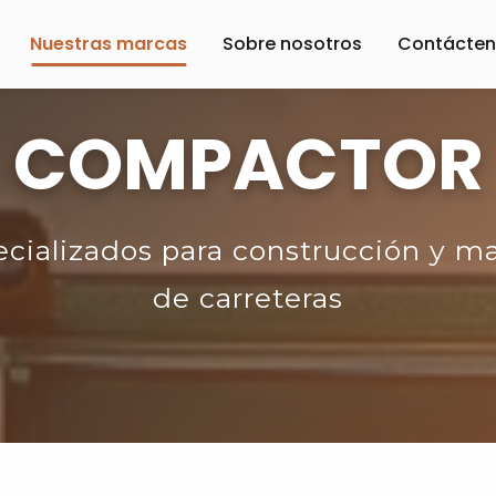
Nuestras marcas
Sobre nosotros
Contácte
COMPACTOR
cializados para construcción y 
de carreteras