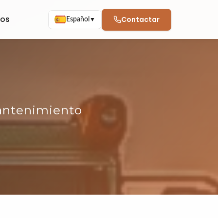
nos
Contactar
Español
▼
mantenimiento